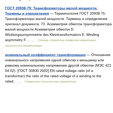
ГОСТ 20938-75: Трансформаторы малой мощности.
Термины и определения
— Терминология ГОСТ 20938 75:
Трансформаторы малой мощности. Термины и определения
оригинал документа: 73. Асимметрия обмоток трансформатора
малой мощности Асимметрия обмоток D.
Wicklungsunsymmetrie des Kleintransformators E. Winding
asymmetry F.… …
Словарь-справочник терминов нормативно-
технической документации
номинальный коэффициент трансформации
— Отношение
номинального напряжения одной обмотки к меньшему или
равному номинальному напряжению другой обмотки (МЭС 421
04 02). [ГОСТ 30830 2002] EN rated voltage ratio (of a
transformer) the ratio of the rated voltage of a winding to the
rated… …
Справочник технического переводчика