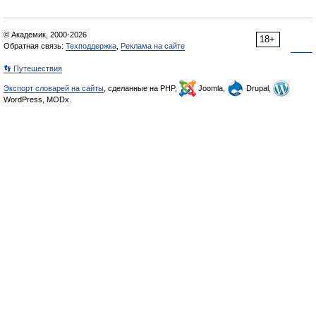
© Академик, 2000-2026
18+
Обратная связь:
Техподдержка
,
Реклама на сайте
👣 Путешествия
Экспорт словарей на сайты
, сделанные на PHP,
Joomla,
Drupal,
WordPress, MODx.