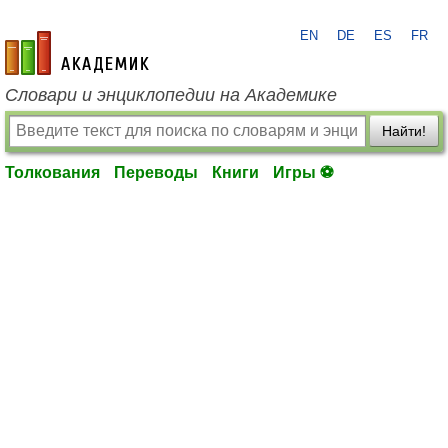
EN
DE
ES
FR
academic.ru
Словари и энциклопедии на Академике
Найти!
Толкования
Переводы
Книги
Игры ⚽