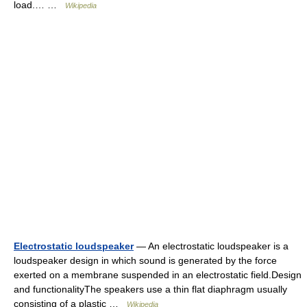
load.… …
Wikipedia
Electrostatic loudspeaker
— An electrostatic loudspeaker is a
loudspeaker design in which sound is generated by the force
exerted on a membrane suspended in an electrostatic field.Design
and functionalityThe speakers use a thin flat diaphragm usually
consisting of a plastic …
Wikipedia