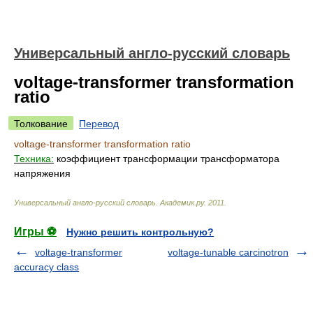
Универсальный англо-русский словарь
voltage-transformer transformation
ratio
Толкование
Перевод
voltage-transformer transformation ratio
Техника:
коэффициент трансформации трансформатора
напряжения
Универсальный англо-русский словарь
.
Академик.ру
.
2011
.
Игры ⚽
Нужно решить контрольную?
voltage-transformer
voltage-tunable carcinotron
accuracy class